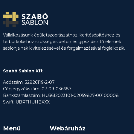
Vállalkozásunk épületszobrászathoz, kerítésépítéshez és
térburkoláshoz szükséges beton és gipsz díszítő elemek
sablonjainak kivitelezésével és forgalmazásával foglalkozik.
Szabó Sablon Kft
Adószám: 32826119-2-07
Cégjegyzékszám: 07-09-036687
Bankszámlaszám: HU3612023101-02059827-00100008
Swift: UBRTHUHBXXX
Menü
Webáruház