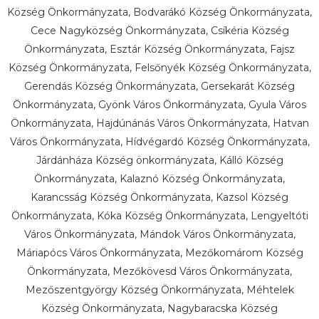
Község Önkormányzata, Bodvarákó Község Önkormányzata,
Cece Nagyközség Önkormányzata, Csíkéria Község
Önkormányzata, Esztár Község Önkormányzata, Fajsz
Község Önkormányzata, Felsőnyék Község Önkormányzata,
Gerendás Község Önkormányzata, Gersekarát Község
Önkormányzata, Gyönk Város Önkormányzata, Gyula Város
Önkormányzata, Hajdúnánás Város Önkormányzata, Hatvan
Város Önkormányzata, Hídvégardó Község Önkormányzata,
Járdánháza Község önkormányzata, Kálló Község
Önkormányzata, Kalaznó Község Önkormányzata,
Karancsság Község Önkormányzata, Kazsol Község
Önkormányzata, Kóka Község Önkormányzata, Lengyeltóti
Város Önkormányzata, Mándok Város Önkormányzata,
Máriapócs Város Önkormányzata, Mezőkomárom Község
Önkormányzata, Mezőkövesd Város Önkormányzata,
Mezőszentgyörgy Község Önkormányzata, Méhtelek
Község Önkormányzata, Nagybaracska Község