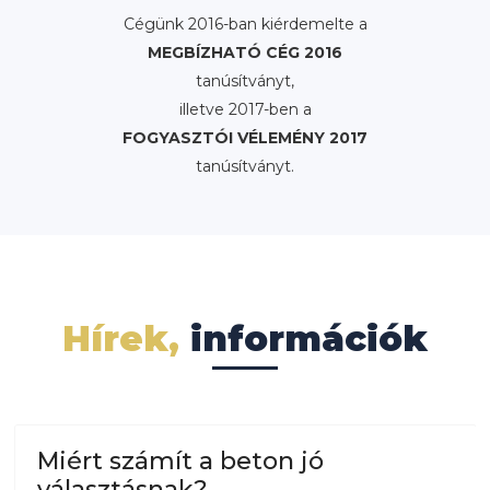
Cégünk 2016-ban kiérdemelte a
MEGBÍZHATÓ CÉG 2016
tanúsítványt,
illetve 2017-ben a
FOGYASZTÓI VÉLEMÉNY 2017
tanúsítványt.
Hírek,
információk
Miért számít a beton jó
választásnak?