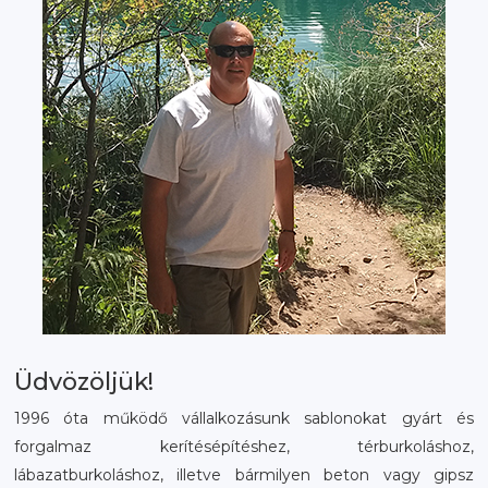
Üdvözöljük!
1996 óta működő vállalkozásunk sablonokat gyárt és
forgalmaz kerítésépítéshez, térburkoláshoz,
lábazatburkoláshoz, illetve bármilyen beton vagy gipsz