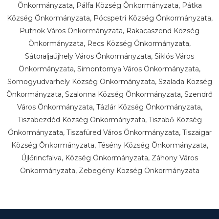
Önkormányzata, Pálfa Község Önkormányzata, Pátka
Község Önkormányzata, Pócspetri Község Önkormányzata,
Putnok Város Önkormányzata, Rakacaszend Község
Önkormányzata, Recs Község Önkormányzata,
Sátoraljaújhely Város Önkormányzata, Siklós Város
Önkormányzata, Simontornya Város Önkormányzata,
Somogyudvarhely Község Önkormányzata, Szalada Község
Önkormányzata, Szalonna Község Önkormányzata, Szendrő
Város Önkormányzata, Tázlár Község Önkormányzata,
Tiszabezdéd Község Önkormányzata, Tiszabő Község
Önkormányzata, Tiszafüred Város Önkormányzata, Tiszaigar
Község Önkormányzata, Tésény Község Önkormányzata,
Újlőrincfalva, Község Önkormányzata, Záhony Város
Önkormányzata, Zebegény Község Önkormányzata