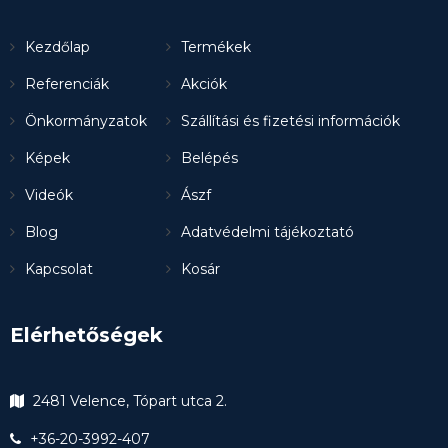
Kezdőlap
Termékek
Referenciák
Akciók
Önkormányzatok
Szállítási és fizetési információk
Képek
Belépés
Videók
Ászf
Blog
Adatvédelmi tájékoztató
Kapcsolat
Kosár
Elérhetőségek
2481 Velence, Tópart utca 2.
+36-20-3992-407