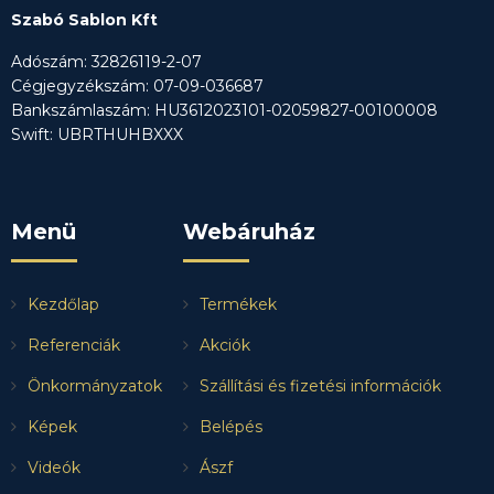
Szabó Sablon Kft
Adószám: 32826119-2-07
Cégjegyzékszám: 07-09-036687
Bankszámlaszám: HU3612023101-02059827-00100008
Swift: UBRTHUHBXXX
Menü
Webáruház
Kezdőlap
Termékek
Referenciák
Akciók
Önkormányzatok
Szállítási és fizetési információk
Képek
Belépés
Videók
Ászf