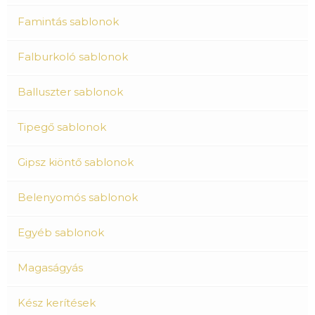
Famintás sablonok
Falburkoló sablonok
Balluszter sablonok
Tipegő sablonok
Gipsz kiöntő sablonok
Belenyomós sablonok
Egyéb sablonok
Magaságyás
Kész kerítések