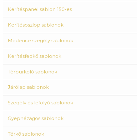
Kerítéspanel sablon 150-es
Kerítésoszlop sablonok
Medence szegély sablonok
Kerítésfedkő sablonok
Térburkoló sablonok
Járólap sablonok
Szegély és lefolyó sablonok
Gyephézagos sablonok
Térkő sablonok