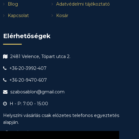
Blog
Adatvédelmi tájékoztató
Kapcsolat
Kosár
Elérhetőségek
2481 Velence, Tópart utca 2.
+36-20-3992-407
+36-20-9470-607
szabosablon@gmail.com
H - P: 7:00 - 15:00
Helyszíni vásárlás csak előzetes telefonos egyeztetés
alapján.