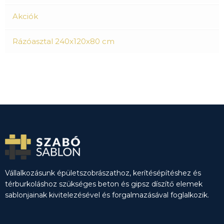
Akciók
Rázóasztal 240x120x80 cm
Vállalkozásunk épületszobrászathoz, kerítésépítéshez és
térburkoláshoz szükséges beton és gipsz díszítő elemek
sablonjainak kivitelezésével és forgalmazásával foglalkozik.