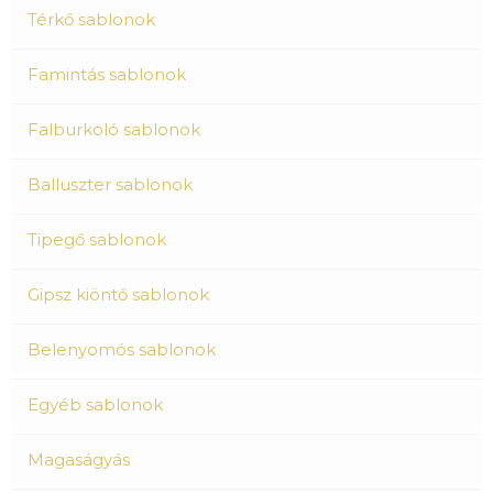
Térkő sablonok
Famintás sablonok
Falburkoló sablonok
Balluszter sablonok
Tipegő sablonok
Gipsz kiöntő sablonok
Belenyomós sablonok
Egyéb sablonok
Magaságyás