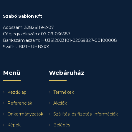
Szabó Sablon Kft
Adószám: 32826119-2-07
Cégjegyzékszám: 07-09-036687
Bankszámlaszám: HU3612023101-02059827-00100008
Swift: UBRTHUHBXXX
Menü
Webáruház
Kezdőlap
Termékek
Referenciák
Akciók
Önkormányzatok
Szállítási és fizetési információk
Képek
Belépés