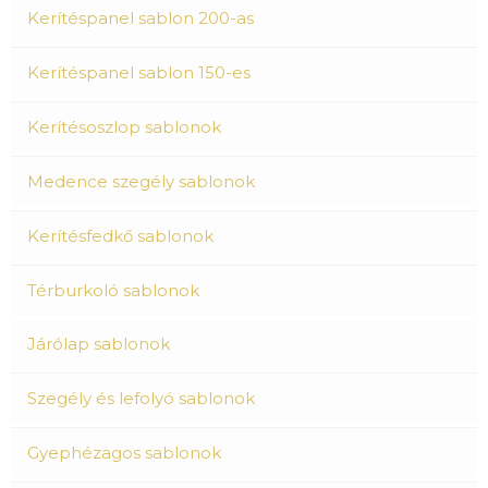
Kerítéspanel sablon 200-as
Kerítéspanel sablon 150-es
Kerítésoszlop sablonok
Medence szegély sablonok
Kerítésfedkő sablonok
Térburkoló sablonok
Járólap sablonok
Szegély és lefolyó sablonok
Gyephézagos sablonok