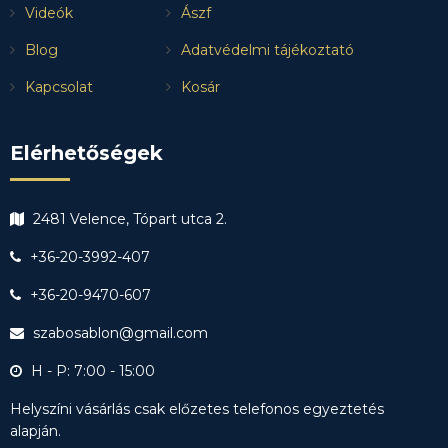
Videók
Ászf
Blog
Adatvédelmi tájékoztató
Kapcsolat
Kosár
Elérhetőségek
2481 Velence, Tópart utca 2.
+36-20-3992-407
+36-20-9470-607
szabosablon@gmail.com
H - P: 7:00 - 15:00
Helyszíni vásárlás csak előzetes telefonos egyeztetés
alapján.