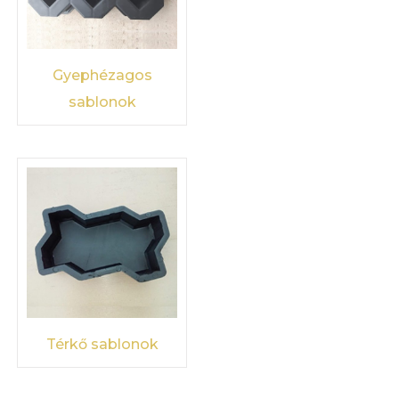
Gyephézagos
sablonok
Térkő sablonok