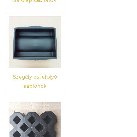
Járólap sablonok
Szegély és lefolyó
sablonok