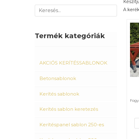
Készítjü
A kerék
Termék kategóriák
AKCIÓS KERÍTÉSSABLONOK
Betonsablonok
Kerítés sablonok
Fogya
Kerítés sablon keretezés
Kerítéspanel sablon 250-es