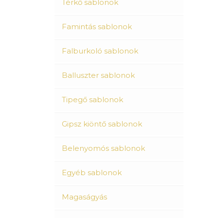
Térkő sablonok
Famintás sablonok
Falburkoló sablonok
Balluszter sablonok
Tipegő sablonok
Gipsz kiöntő sablonok
Belenyomós sablonok
Egyéb sablonok
Magaságyás