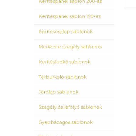
Kerítéspanel sablon 200-as
Kerítéspanel sablon 150-es
Kerítésoszlop sablonok
Medence szegély sablonok
Kerítésfedkő sablonok
Térburkoló sablonok
Járólap sablonok
Szegély és lefolyó sablonok
Gyephézagos sablonok