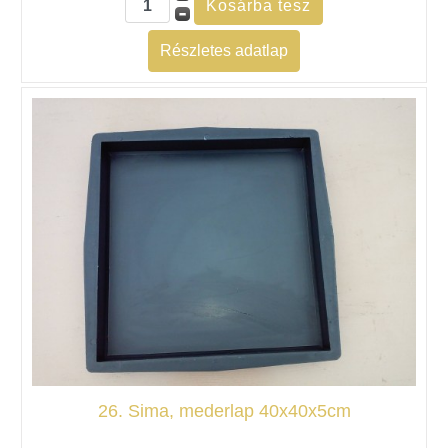
Részletes adatlap
26. Sima, mederlap 40x40x5cm