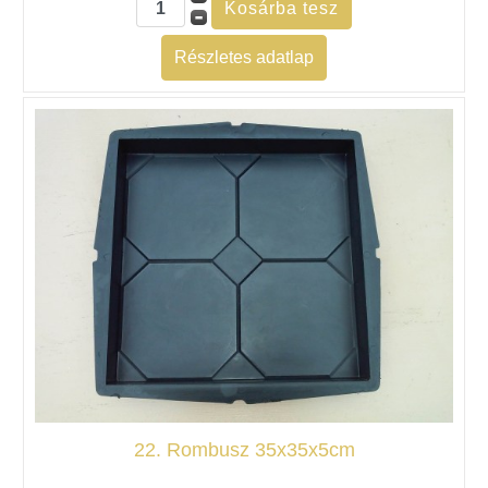
Részletes adatlap
22. Rombusz 35x35x5cm