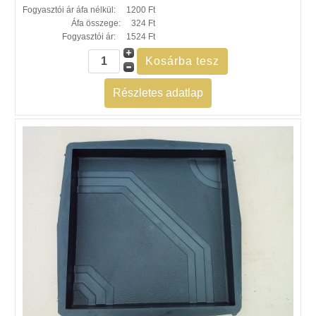
Fogyasztói ár áfa nélkül:
1200 Ft
Áfa összege:
324 Ft
Fogyasztói ár:
1524 Ft
Részletes adatlap