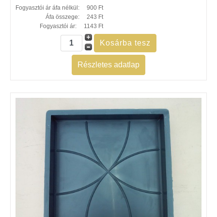
Fogyasztói ár áfa nélkül:
900 Ft
Áfa összege:
243 Ft
Fogyasztói ár:
1143 Ft
Részletes adatlap