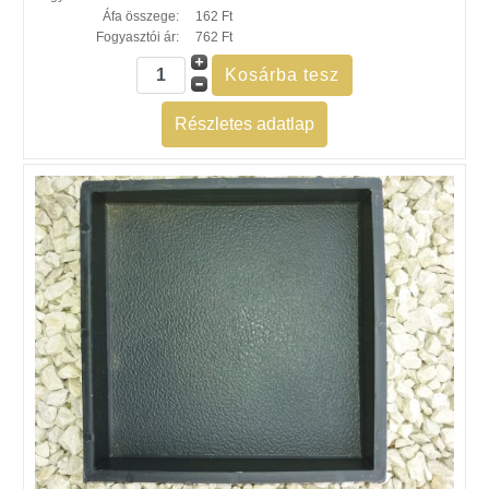
Áfa összege:
162 Ft
Fogyasztói ár:
762 Ft
Részletes adatlap