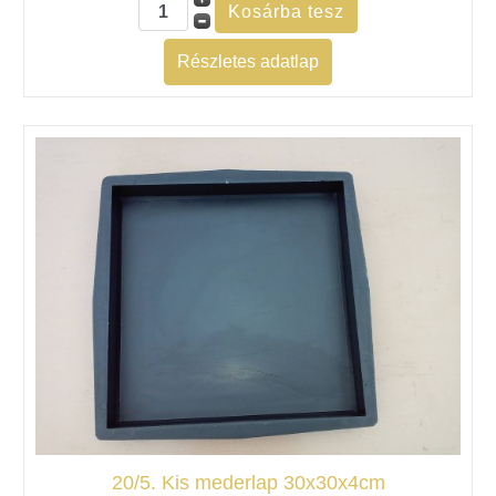
Részletes adatlap
20/5. Kis mederlap 30x30x4cm