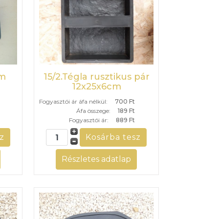
cm
15/2.Tégla rusztikus pár
12x25x6cm
Fogyasztói ár áfa nélkül:
700 Ft
Áfa összege:
189 Ft
Fogyasztói ár:
889 Ft
Részletes adatlap