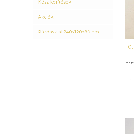
Kész kerítések
Akciók
Rázóasztal 240x120x80 cm
10
Fogya