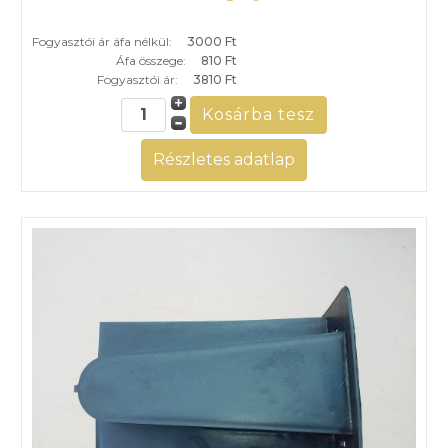
Fogyasztói ár áfa nélkül:
3000 Ft
Áfa összege:
810 Ft
Fogyasztói ár:
3810 Ft
Részletes adatlap