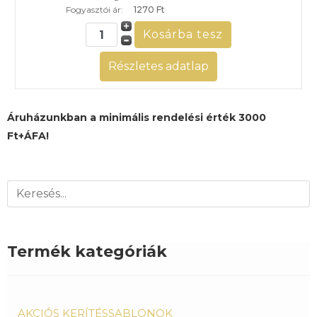
Fogyasztói ár:
1270 Ft
Részletes adatlap
Áruházunkban a minimális rendelési érték 3000
Ft+ÁFA!
Termék kategóriák
AKCIÓS KERÍTÉSSABLONOK