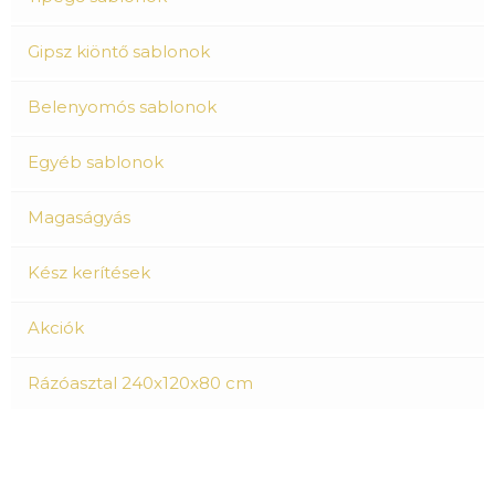
Gipsz kiöntő sablonok
Belenyomós sablonok
Egyéb sablonok
Magaságyás
Kész kerítések
Akciók
Rázóasztal 240x120x80 cm