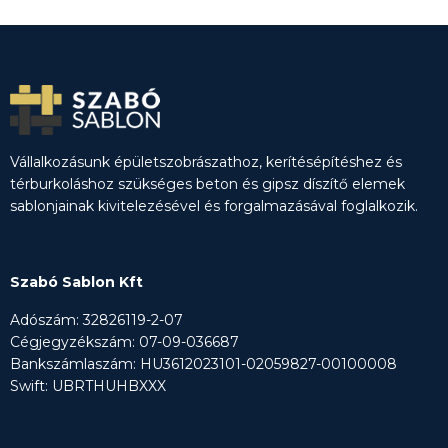
Vállalkozásunk épületszobrászathoz, kerítésépítéshez és
térburkoláshoz szükséges beton és gipsz díszítő elemek
sablonjainak kivitelezésével és forgalmazásával foglalkozik.
Szabó Sablon Kft
Adószám: 32826119-2-07
Cégjegyzékszám: 07-09-036687
Bankszámlaszám: HU3612023101-02059827-00100008
Swift: UBRTHUHBXXX