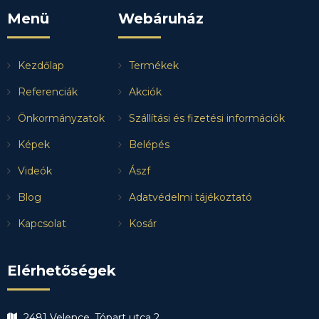
Menü
Webáruház
Kezdőlap
Termékek
Referenciák
Akciók
Önkormányzatok
Szállítási és fizetési információk
Képek
Belépés
Videók
Ászf
Blog
Adatvédelmi tájékoztató
Kapcsolat
Kosár
Elérhetőségek
2481 Velence, Tópart utca 2.