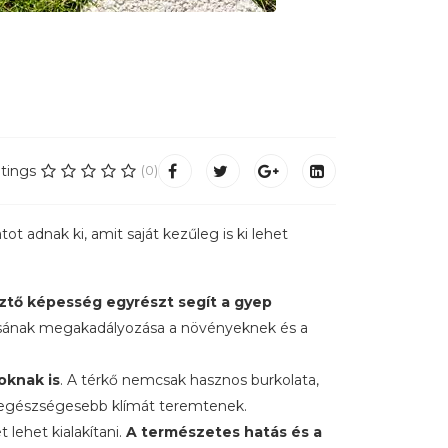
tings
(0)
t adnak ki, amit saját kezűleg is ki lehet
ztő képesség egyrészt segít a gyep
dásának megakadályozása a növényeknek és a
oknak is
. A térkő nemcsak hasznos burkolata,
és egészségesebb klímát teremtenek.
lehet kialakítani.
A természetes hatás és a