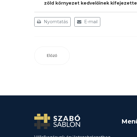
zöld környezet kedvelőinek kifejezette
Nyomtatás
E-mail
Előző
Men