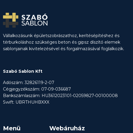
Vállalkozásunk épületszobrászathoz, kerítésépítéshez és
térburkoláshoz szükséges beton és gipsz díszítő elemek
sablonjainak kivitelezésével és forgalmazásával foglalkozik.
Szabó Sablon Kft
Adószám: 32826119-2-07
Cégjegyzékszám: 07-09-036687
Bankszámlaszám: HU3612023101-02059827-00100008
Swift: UBRTHUHBXXX
Menü
Webáruház