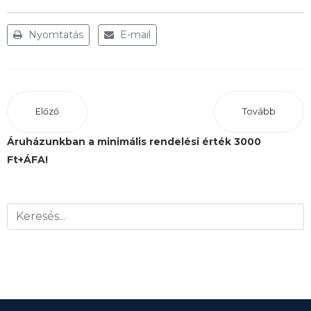
Nyomtatás
E-mail
Előző
Tovább
Áruházunkban a minimális rendelési érték 3000
Ft+ÁFA!