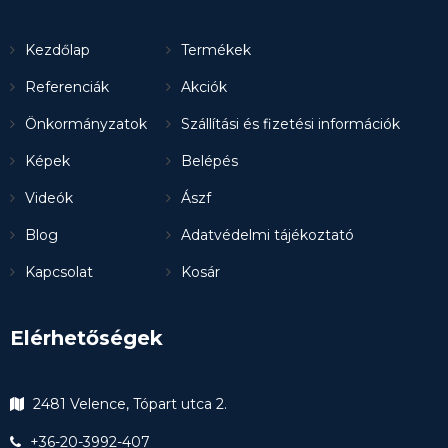
Kezdőlap
Termékek
Referenciák
Akciók
Önkormányzatok
Szállítási és fizetési információk
Képek
Belépés
Videók
Ászf
Blog
Adatvédelmi tájékoztató
Kapcsolat
Kosár
Elérhetőségek
2481 Velence, Tópart utca 2.
+36-20-3992-407