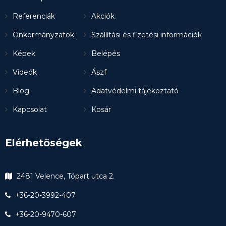
Referenciák
Akciók
Önkormányzatok
Szállítási és fizetési információk
Képek
Belépés
Videók
Ászf
Blog
Adatvédelmi tájékoztató
Kapcsolat
Kosár
Elérhetőségek
2481 Velence, Tópart utca 2.
+36-20-3992-407
+36-20-9470-607