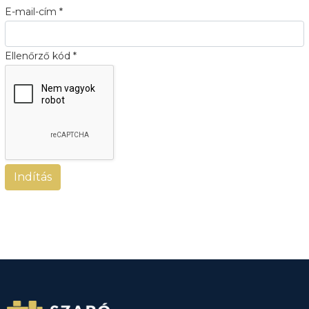
E-mail-cím
*
Ellenőrző kód
*
Indítás