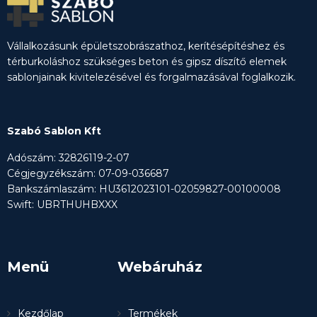
Vállalkozásunk épületszobrászathoz, kerítésépítéshez és
térburkoláshoz szükséges beton és gipsz díszítő elemek
sablonjainak kivitelezésével és forgalmazásával foglalkozik.
Szabó Sablon Kft
Adószám: 32826119-2-07
Cégjegyzékszám: 07-09-036687
Bankszámlaszám: HU3612023101-02059827-00100008
Swift: UBRTHUHBXXX
Menü
Webáruház
Kezdőlap
Termékek