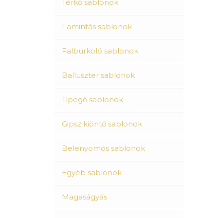
Térkő sablonok
Famintás sablonok
Falburkoló sablonok
Balluszter sablonok
Tipegő sablonok
Gipsz kiöntő sablonok
Belenyomós sablonok
Egyéb sablonok
Magaságyás