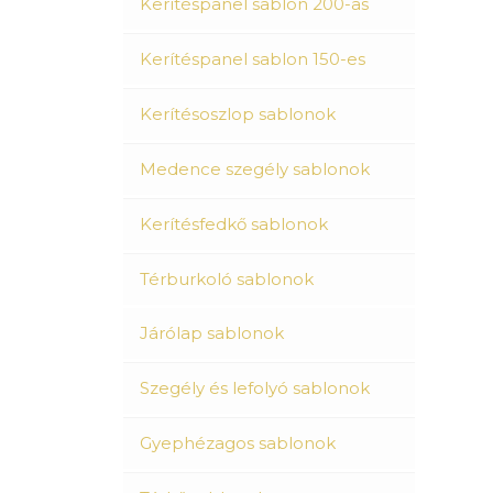
Kerítéspanel sablon 200-as
Kerítéspanel sablon 150-es
Kerítésoszlop sablonok
Medence szegély sablonok
Kerítésfedkő sablonok
Térburkoló sablonok
Járólap sablonok
Szegély és lefolyó sablonok
Gyephézagos sablonok