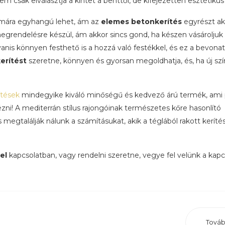
m csak elválasztja a kintet a benttől, de kifejezetten esztétikus 
ámára egyhangú lehet, ám az
elemes betonkerítés
egyrészt ak
grendelésre készül, ám akkor sincs gond, ha készen vásárolju
nis könnyen festhető is a hozzá való festékkel, és ez a bevonat
erítést
szeretne, könnyen és gyorsan megoldhatja, és, ha új szí
ítések
mindegyike kiváló minőségű és kedvező árú termék, ami
 nézni! A mediterrán stílus rajongóinak természetes kőre hasonlító
 megtalálják nálunk a számításukat, akik a téglából rakott keríté
el
kapcsolatban, vagy rendelni szeretne, vegye fel velünk a kapc
Tová