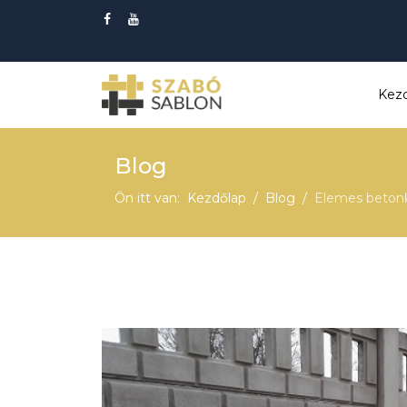
Kez
Blog
Ön itt van:
Kezdőlap
Blog
Elemes betonke