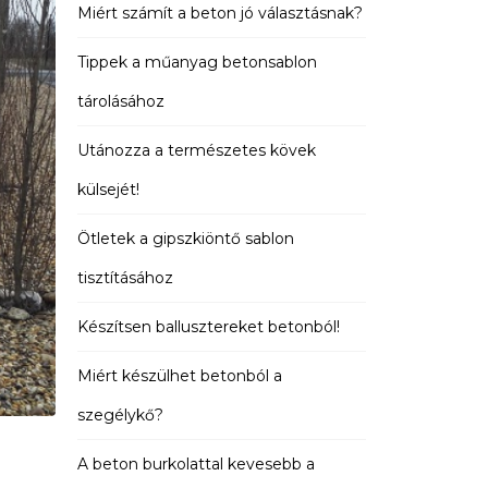
Miért számít a beton jó választásnak?
Tippek a műanyag betonsablon
tárolásához
Utánozza a természetes kövek
külsejét!
Ötletek a gipszkiöntő sablon
tisztításához
Készítsen ballusztereket betonból!
Miért készülhet betonból a
szegélykő?
A beton burkolattal kevesebb a