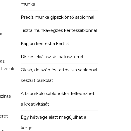
munka
Precíz munka gipszkiöntő sablonnal
Tiszta munkavégzés kerítéssablonnal
an
Kapjon kerítést a kert is!
Díszes elválasztás balluszterrel
 az
t velük
Olcsó, de szép és tartós is a sablonnal
készült burkolat
A falburkoló sablonokkal felfedezheti
szinte
a kreativitását
eret
Egy hétvége alatt megújulhat a
kertje!