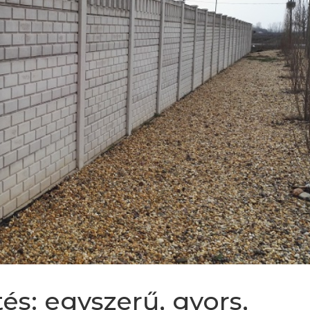
és: egyszerű, gyors,