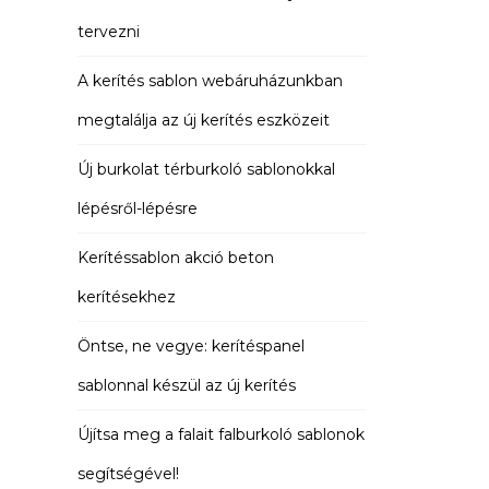
tervezni
A kerítés sablon webáruházunkban
megtalálja az új kerítés eszközeit
Új burkolat térburkoló sablonokkal
lépésről-lépésre
Kerítéssablon akció beton
kerítésekhez
Öntse, ne vegye: kerítéspanel
sablonnal készül az új kerítés
Újítsa meg a falait falburkoló sablonok
segítségével!