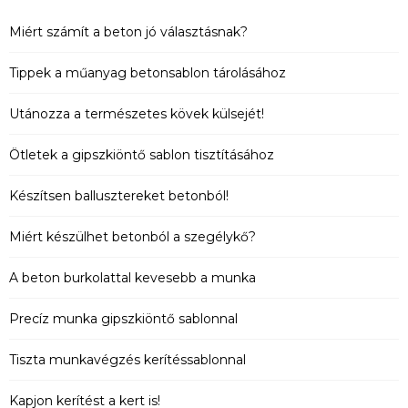
Miért számít a beton jó választásnak?
Tippek a műanyag betonsablon tárolásához
Utánozza a természetes kövek külsejét!
Ötletek a gipszkiöntő sablon tisztításához
Készítsen ballusztereket betonból!
Miért készülhet betonból a szegélykő?
A beton burkolattal kevesebb a munka
Precíz munka gipszkiöntő sablonnal
Tiszta munkavégzés kerítéssablonnal
Kapjon kerítést a kert is!