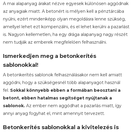
A mai alapanyag árakat nézve egyesek különösen aggódnak
az anyagiak miatt. A betonért is mélyen kell a pénztárcába
nyúlni, ezért mindenképp olyan megoldásra lenne szükség,
amellyel lehet ezt kompenzálni, és el lehet kerülni a pazarlást
is. Nagyon kellemetlen, ha egy drága alapanyag nagy részét
nem tudják az emberek megfelelően felhasználni.
Ismerkedjen meg a betonkerítés
sablonokkal!
A betonkerítés sablonok felhasználásakor nem kell amiatt
aggódni, hogy a szükségesnél több alapanyagot használ
fel.
Sokkal könnyebb ebben a formában beosztani a
betont, ebben hatalmas segítséget nyújtanak a
sablonok.
Az ember nem aggódhat a pazarlás miatt, így
annyi anyag fogyhat el, mint amennyit tervezett.
Betonkerítés sablonokkal a kivitelezés is