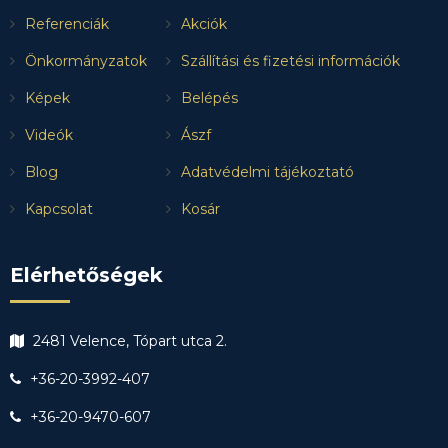
Referenciák
Akciók
Önkormányzatok
Szállítási és fizetési információk
Képek
Belépés
Videók
Ászf
Blog
Adatvédelmi tájékoztató
Kapcsolat
Kosár
Elérhetőségek
2481 Velence, Tópart utca 2.
+36-20-3992-407
+36-20-9470-607