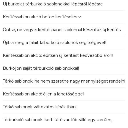
Új burkolat térburkoló sablonokkal lépésről-lépésre
Kerítéssablon akció beton kerítésekhez
Öntse, ne vegye: kerítéspanel sablonnal készül az új kerítés
Újítsa meg a falait falburkoló sablonok segítségével!
Kerítéssablon akció: építsen új kerítést kedvezőbb áron!
Burkoljon saját térburkoló sablonokkal!
Térkő sablonok: ha nem szeretne nagy mennyiséget rendelni
Kerítéssablon akció: éljen a lehetőséggel!
Térkő sablonok változatos kínálatban!
Térburkoló sablonok: kerti út és autóbeálló egyszerűen,