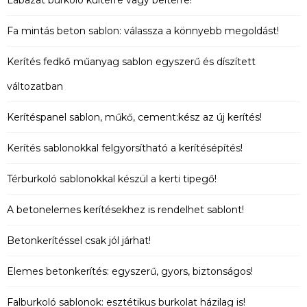
Lábazat burkoló kültérre vagy beltérre!
Fa mintás beton sablon: válassza a könnyebb megoldást!
Kerítés fedkő műanyag sablon egyszerű és díszített
változatban
Kerítéspanel sablon, műkő, cement:kész az új kerítés!
Kerítés sablonokkal felgyorsítható a kerítésépítés!
Térburkoló sablonokkal készül a kerti tipegő!
A betonelemes kerítésekhez is rendelhet sablont!
Betonkerítéssel csak jól járhat!
Elemes betonkerítés: egyszerű, gyors, biztonságos!
Falburkoló sablonok: esztétikus burkolat házilag is!