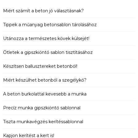
Miért számít a beton jó választásnak?
Tippek a műanyag betonsablon tárolásához
Utánozza a természetes kövek külsejét!
Ötletek a gipszkiöntő sablon tisztításához
Készítsen ballusztereket betonból!
Miért készülhet betonból a szegélykő?
A beton burkolattal kevesebb a munka
Precíz munka gipszkiöntő sablonnal
Tiszta munkavégzés kerítéssablonnal
Kapjon kerítést a kert is!