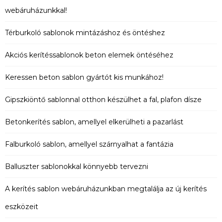
webáruházunkkal!
Térburkoló sablonok mintázáshoz és öntéshez
Akciós kerítéssablonok beton elemek öntéséhez
Keressen beton sablon gyártót kis munkához!
Gipszkiöntő sablonnal otthon készülhet a fal, plafon dísze
Betonkerítés sablon, amellyel elkerülheti a pazarlást
Falburkoló sablon, amellyel szárnyalhat a fantázia
Balluszter sablonokkal könnyebb tervezni
A kerítés sablon webáruházunkban megtalálja az új kerítés
eszközeit