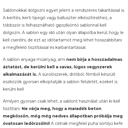
Sablonokkal dolgozni egyet jelent a rendszeres takarítással is.
A kerítés, kerti tipegő vagy balluszter elkészítéséhez, a
többször is felhasználható gipszkiöntő sablonnal kell
dolgozni. A sablon egy idő után olyan állapotba kerül, hogy le
kell cserélni, de ezt az időtartamot meg lehet hosszabbítani
a megfelelő tisztítással és karbantartással.
A sablon anyaga műanyag, ami
nem bírja a hosszadalmas
áztatást, de kerülni kell a savas, lúgos vegyszerek
alkalmazását is.
A súrolószerek, drótból, fémből készült
eszközök gyorsan elkoptatják a sablon felületét, ezeket is
kerülni kell.
Amilyen gyorsan csak lehet, a sablont használat után ki kell
tisztítani.
Ne várja meg, hogy a maradék beton
megkössön, még még nedves állapotban próbálja meg
óvatosan ledörzsölni!
A célnak megfelel puha sörtéjű kefe