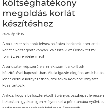
költséghatékony
megoldás korlát
készítéshez
2024. április 15.
A balluszter sablonok felhasználásával bárkinek lehet antik
korlátja költséghatékonyan. Válassza ki az Önnek tetsző
formát, és rendelje meg!
A balluszter népszerű elemnek számít a korlátok
készítésével kapcsolatban. Általa igazán elegáns, antik hatást
lehet elérni a környezetben, ami sokak kedvenc irányzata
közé tartozik.
Ahhoz, hogy a balluszterekből látványos összképet lehessen
biztosítani, gyakran igen mélyen kell a pénztárcába nyúlni, ez
pedig nem mindenkinek felel meg. Szeretnék