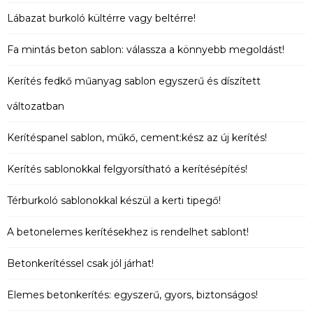
Lábazat burkoló kültérre vagy beltérre!
Fa mintás beton sablon: válassza a könnyebb megoldást!
Kerítés fedkő műanyag sablon egyszerű és díszített
változatban
Kerítéspanel sablon, műkő, cement:kész az új kerítés!
Kerítés sablonokkal felgyorsítható a kerítésépítés!
Térburkoló sablonokkal készül a kerti tipegő!
A betonelemes kerítésekhez is rendelhet sablont!
Betonkerítéssel csak jól járhat!
Elemes betonkerítés: egyszerű, gyors, biztonságos!