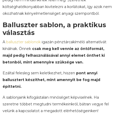
költséghatékonyabban kivitelezni a korlátokat, így azok nem
okozhatnak kényelmetlenséget anyagi szempontból.
Balluszter sablon, a praktikus
választás
A
balluszter sablonok
igazán pénztárcakímélő alternatívát
kínálnak. Önnek
csak meg kell vennie az öntőformát,
majd pedig felhasználásával annyi elemet önthet ki
betonból, mint amennyire szüksége van.
Ezáltal felesleg sem keletkezhet, hiszen
pont annyi
ballusztert készíthet, mint amennyit be fog majd
építtetni.
A sablonjaink kifogástalan minőséget képviselnek. Ha
szeretne többet megtudni termékeinkről, bátran vegye fel
velünk a kapcsolatot a megadott elérhetőségeinken!