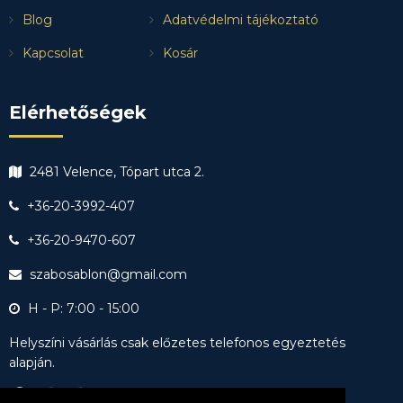
Blog
Adatvédelmi tájékoztató
Kapcsolat
Kosár
Elérhetőségek
2481 Velence, Tópart utca 2.
+36-20-3992-407
+36-20-9470-607
szabosablon@gmail.com
H - P: 7:00 - 15:00
Helyszíni vásárlás csak előzetes telefonos egyeztetés
alapján.