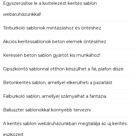
Egyszerűsítse le a kivitelezést kerítés sablon
webáruházunkkal!
Térburkoló sablonok mintázáshoz és öntéshez
Akciós kerítéssablonok beton elemek öntéséhez
Keressen beton sablon gyártót kis munkához!
Gipszkiöntő sablonnal otthon készülhet a fal, plafon dísze
Betonkerítés sablon, amellyel elkerülheti a pazarlást
Falburkoló sablon, amellyel szárnyalhat a fantázia
Balluszter sablonokkal könnyebb tervezni
A kerítés sablon webáruházunkban megtalálja az új kerítés
eszközeit