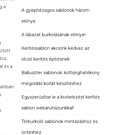
g a
A gyephézagos sablonok három
előnye
A lábazat burkolásának előnyei
a
Kerítéssablon akciónk kedvez az
ztott
tos,
olcsó kerítés építésnek
l és a
Balluszter sablonok: költséghatékony
megoldás korlát készítéshez
valóban
s
Egyszerűsítse le a kivitelezést kerítés
sablon webáruházunkkal!
e.
Térburkoló sablonok mintázáshoz és
öntéshez