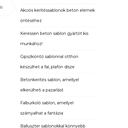
bb
Akciós kerítéssablonok beton elemek
öntéséhez
Keressen beton sablon gyártót kis
munkához!
Gipszkiöntő sablonnal otthon
készülhet a fal, plafon dísze
Betonkerítés sablon, amellyel
elkerülheti a pazarlást
Falburkoló sablon, amellyel
szárnyalhat a fantázia
Balluszter sablonokkal könnyebb