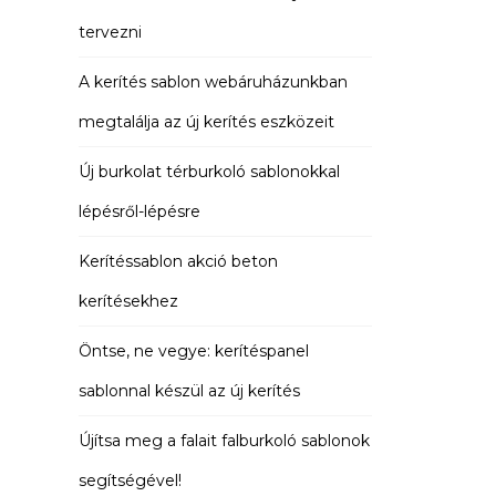
tervezni
A kerítés sablon webáruházunkban
megtalálja az új kerítés eszközeit
Új burkolat térburkoló sablonokkal
lépésről-lépésre
Kerítéssablon akció beton
kerítésekhez
Öntse, ne vegye: kerítéspanel
sablonnal készül az új kerítés
Újítsa meg a falait falburkoló sablonok
segítségével!