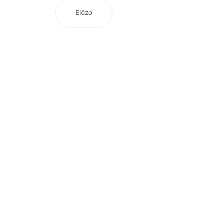
Előző