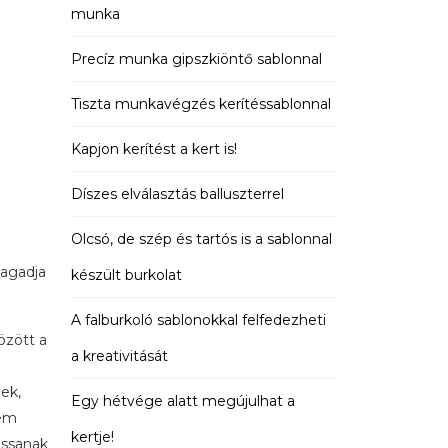
munka
Precíz munka gipszkiöntő sablonnal
Tiszta munkavégzés kerítéssablonnal
Kapjon kerítést a kert is!
Díszes elválasztás balluszterrel
Olcsó, de szép és tartós is a sablonnal
Ragadja
készült burkolat
A falburkoló sablonokkal felfedezheti
özött a
a kreativitását
ek,
Egy hétvége alatt megújulhat a
nem
kertje!
ussanak