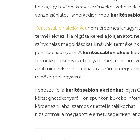
hozzá, így további kedvezményeket vehetnek ig
vonzó ajánlatot, ismerkedjen meg
kerítéssabl
Kerítéssablon akciónkat
nem érdemes kihagynia,
termékekhez. Ha régóta keresi a jó ajánlatot, n
színvonalas megoldásokat kínálunk, termékeink
pénztárcába nyúlni. A
kerítéssablon akció
kere
termékkel a környezete olyan lehet, mint amilye
ahol mindenki megtalálhatja a számára legszimpat
minőséggel egyaránt.
Fedezze fel a
kerítéssablon akciónkat
, éljen
költséghatékonyan! Honlapunkon bővebb informác
körbenézni, ahol számos ötlettel is találkozhat.
bizalommal a megadott elérhetőségeinken, ahol