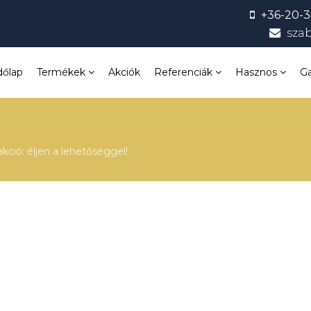
+36-20-3
sza
dőlap
Termékek
Akciók
Referenciák
Hasznos
Ga
akció: éljen a lehetőséggel!