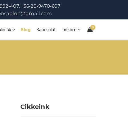
992-407, +36-20-9470-607
bosablon@gmail.com
0
lériák
Blog
Kapcsolat
Fiókom
Cikkeink