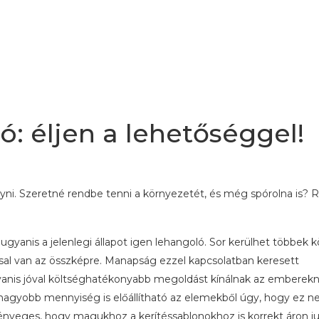
ó: éljen a lehetőséggel!
ni. Szeretné rendbe tenni a környezetét, és még spórolna is? 
gyanis a jelenlegi állapot igen lehangoló. Sor kerülhet többek k
ssal van az összképre. Manapság ezzel kapcsolatban keresett
anis jóval költséghatékonyabb megoldást kínálnak az emberekn
 nagyobb mennyiség is előállítható az elemekből úgy, hogy ez 
ényeges, hogy magukhoz a kerítéssablonokhoz is korrekt áron j