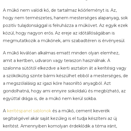
A műkő nem valódi kő, de tartalmaz kőőrleményt is. Az,
hogy nem természetes, hanem mesterséges alapanyag, sok
pozitív tulajdonsággal is felruházza a műkövet. Az egyik ezek
közül, hogy nagyon erős. Az ereje az időtállóságában is
megmutatkozik a műkőnek, ami szabadtéren is érvényesül.
A műkő kiválóan alkalmas emiatt minden olyan elemhez,
amit a kertben, udvaron vagy teraszon használnak. A
szalonna sütőtől elkezdve a kerti asztalon át a kerítésig vagy
a szökőkútig szinte bármi készülhet ebből a mesterséges, de
a megszólalásig az igazi kőre hasonlító anyagból. Azt
gondolhatná, hogy ami ennyire sokoldalú és megbízható, az
egyúttal drága is, de a műkő nem kerül sokba.
A
kerítéspanel sablonok
és a műkő, cement keverék
segítségével akár saját kezűleg is el tudja készíteni az új
kerítést. Amennyiben komolyan érdeklődik a téma iránt,