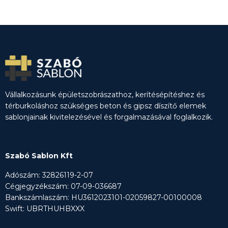
Vállalkozásunk épületszobrászathoz, kerítésépítéshez és
térburkoláshoz szükséges beton és gipsz díszítő elemek
sablonjainak kivitelezésével és forgalmazásával foglalkozik.
Szabó Sablon Kft
Adószám: 32826119-2-07
Cégjegyzékszám: 07-09-036687
Bankszámlaszám: HU3612023101-02059827-00100008
Swift: UBRTHUHBXXX