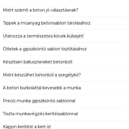
Miért számít a beton jó választásnak?
Tippek a műanyag betonsablon tárolásához
Utánozza a természetes kövek külsejét!
Ötletek a gipszkiöntő sablon tisztításához
Készítsen ballusztereket betonból!
Miért készülhet betonból a szegélykő?
A beton burkolattal kevesebb a munka
Precíz munka gipszkiöntő sablonnal
Tiszta munkavégzés kerítéssablonnal
Kapjon kerítést a kert is!