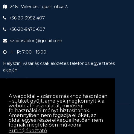
2481 Velence, Tópart utca 2.
+36-20-3992-407
+36-20-9470-607
szabosablon@gmail.com
H - P: 7:00 - 15:00
Helyszíni vásárlás csak előzetes telefonos egyeztetés
alapján.
A weboldal – számos másikhoz hasonlóan
– sütiket gyűjt, amelyek megkönnyítik a
weboldal használatát, minőségi
felhasználói élményt biztosítanak.
Amennyiben nem fogadja el őket, az
keritessablon.hu © 2013
keritessablon.hu
. Minden jog
oldal egyes részei elképzelhetően nem
fognak megfelelően működni.
fenntartva
Süti tájékoztató