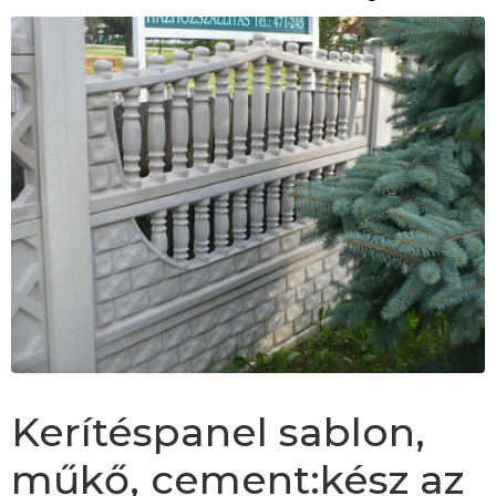
Kerítéspanel sablon,
műkő, cement:kész az