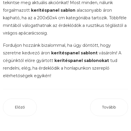
tekintse meg aktuális akciónkat! Most minden, nálunk
forgalmazott
kerítéspanel sablon
alacsonyabb áron
kapható, ha az a 200x50x4 cm kategóriába tartozik. Többféle
mintából válogathatnak az érdeklődők a rusztikus téglástól a
virágos apácarácsosig.
Forduljon hozzánk bizalommal, ha úgy döntött, hogy
szeretne kedvező áron
kerítéspanel sablont
vásárolni! A
cégünktől előre gyártott
kerítéspanel sablonokat
tud
rendelni, elég, ha érdeklődik a honlapunkon szereplő
elérhetőségek egyikén!
Előző
Tovább