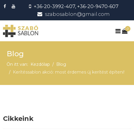
+36-20-3992-407, +36-20-9470-607
szabosablon@gmail.com
0
Blog
Ön itt van:
Kezdőlap
Blog
Kerítéssablon akció: most érdemes új kerítést építeni!
Cikkeink