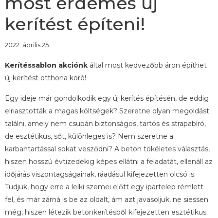
most érdemes új
kerítést építeni!
2022. április 25.
Kerítéssablon akciónk
által most kedvezőbb áron építhet
új kerítést otthona köré!
Egy ideje már gondolkodik egy új kerítés építésén, de eddig
elriasztották a magas költségek? Szeretne olyan megoldást
találni, amely nem csupán biztonságos, tartós és strapabíró,
de esztétikus, sőt, különleges is? Nem szeretne a
karbantartással sokat vesződni? A beton tökéletes választás,
hiszen hosszú évtizedekig képes ellátni a feladatát, ellenáll az
időjárás viszontagságainak, ráadásul kifejezetten olcsó is.
Tudjuk, hogy erre a lelki szemei előtt egy ipartelep rémlett
fel, és már zárná is be az oldalt, ám azt javasoljuk, ne siessen
még, hiszen létezik betonkerítésből kifejezetten esztétikus