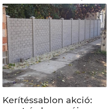
Kerítéssablon akció: