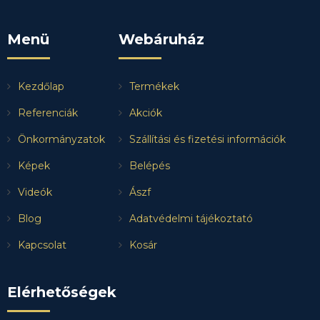
Menü
Webáruház
Kezdőlap
Termékek
Referenciák
Akciók
Önkormányzatok
Szállítási és fizetési információk
Képek
Belépés
Videók
Ászf
Blog
Adatvédelmi tájékoztató
Kapcsolat
Kosár
Elérhetőségek