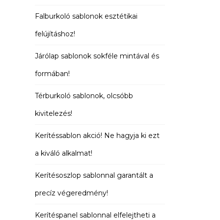
Falburkoló sablonok esztétikai
felújításhoz!
Járólap sablonok sokféle mintával és
formában!
Térburkoló sablonok, olcsóbb
kivitelezés!
Kerítéssablon akció! Ne hagyja ki ezt
a kiváló alkalmat!
Kerítésoszlop sablonnal garantált a
precíz végeredmény!
Kerítéspanel sablonnal elfelejtheti a