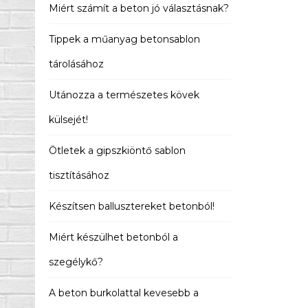
Miért számít a beton jó választásnak?
Tippek a műanyag betonsablon
tárolásához
Utánozza a természetes kövek
külsejét!
Ötletek a gipszkiöntő sablon
tisztításához
Készítsen ballusztereket betonból!
Miért készülhet betonból a
szegélykő?
A beton burkolattal kevesebb a