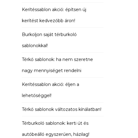
Kerítéssablon akció: építsen új
kerítést kedvezőbb áron!
Burkoljon saját térburkoló
sablonokkal!
Térkő sablonok: ha nem szeretne
nagy mennyiséget rendelni
Kerítéssablon akció: éljen a
lehetőséggel!
Térkő sablonok változatos kínálatban!
Térburkoló sablonok: kerti út és
autóbeálló egyszerűen, házilag!