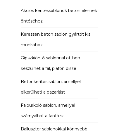
Akciós kerítéssablonok beton elemek
öntéséhez
Keressen beton sablon gyártót kis
munkához!
Gipszkiöntő sablonnal otthon
készülhet a fal, plafon dísze
Betonkerítés sablon, amellyel
elkerülheti a pazarlást
Falburkoló sablon, amellyel
szárnyalhat a fantázia
Balluszter sablonokkal könnyebb